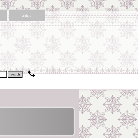
Galery
Search